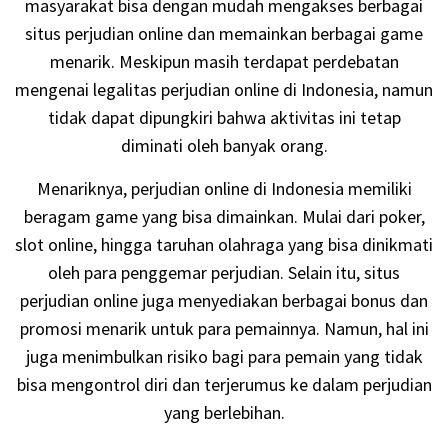
masyarakat bisa dengan mudah mengakses berbagai
situs perjudian online dan memainkan berbagai game
menarik. Meskipun masih terdapat perdebatan
mengenai legalitas perjudian online di Indonesia, namun
tidak dapat dipungkiri bahwa aktivitas ini tetap
diminati oleh banyak orang.
Menariknya, perjudian online di Indonesia memiliki
beragam game yang bisa dimainkan. Mulai dari poker,
slot online, hingga taruhan olahraga yang bisa dinikmati
oleh para penggemar perjudian. Selain itu, situs
perjudian online juga menyediakan berbagai bonus dan
promosi menarik untuk para pemainnya. Namun, hal ini
juga menimbulkan risiko bagi para pemain yang tidak
bisa mengontrol diri dan terjerumus ke dalam perjudian
yang berlebihan.