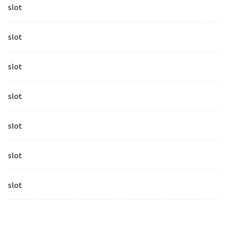
slot
slot
slot
slot
slot
slot
slot