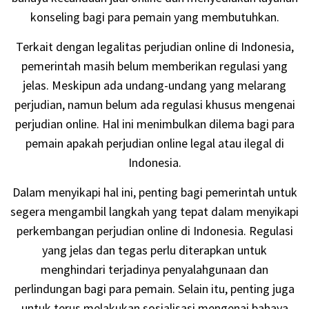
konseling bagi para pemain yang membutuhkan.
Terkait dengan legalitas perjudian online di Indonesia,
pemerintah masih belum memberikan regulasi yang
jelas. Meskipun ada undang-undang yang melarang
perjudian, namun belum ada regulasi khusus mengenai
perjudian online. Hal ini menimbulkan dilema bagi para
pemain apakah perjudian online legal atau ilegal di
Indonesia.
Dalam menyikapi hal ini, penting bagi pemerintah untuk
segera mengambil langkah yang tepat dalam menyikapi
perkembangan perjudian online di Indonesia. Regulasi
yang jelas dan tegas perlu diterapkan untuk
menghindari terjadinya penyalahgunaan dan
perlindungan bagi para pemain. Selain itu, penting juga
untuk terus melakukan sosialisasi mengenai bahaya